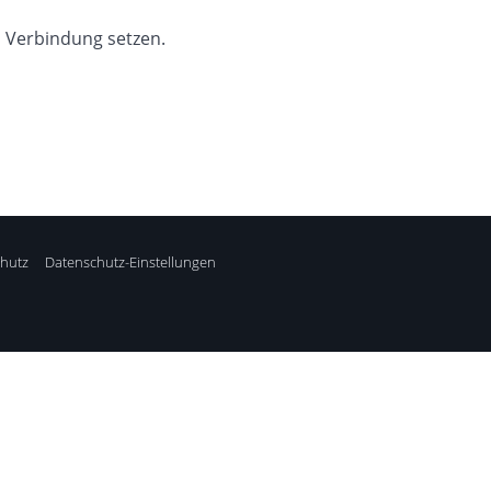
n Verbindung setzen.
hutz
Datenschutz-Einstellungen