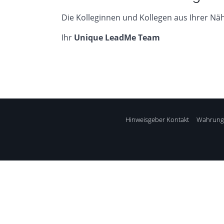
Die Kolleginnen und Kollegen aus Ihrer Näh
Ihr
Unique LeadMe Team
Hinweisgeber Kontakt
Wahrung