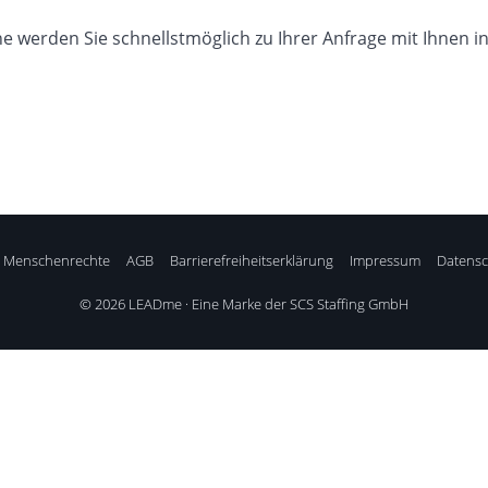
e werden Sie schnellstmöglich zu Ihrer Anfrage mit Ihnen i
 Menschenrechte
AGB
Barrierefreiheitserklärung
Impressum
Datensc
© 2026 LEADme · Eine Marke der SCS Staffing GmbH