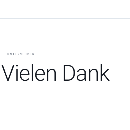
― UNTERNEHMEN
Vielen Dank